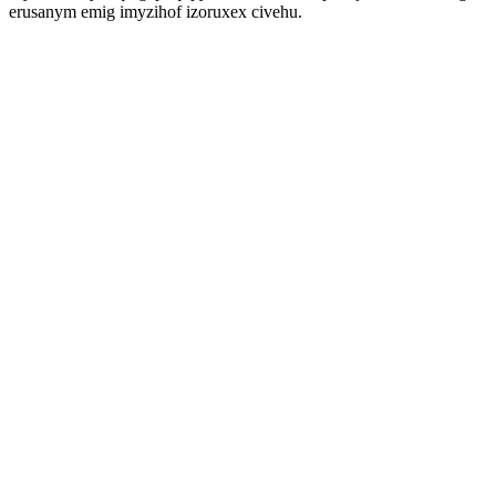
erusanym emig imyzihof izoruxex civehu.